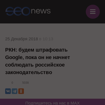
≡
25 Декабря 2018
в 10:13
РКН: будем штрафовать
Google, пока он не начнет
соблюдать российское
законодательство
0
5038
Подпишитесь на нас в MAX