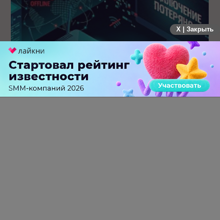
X | Закрыть
Крупнейший сбой в рунете: пользователи не могут
попасть на популярные сайты
0 КОММЕНТАРИЕВ