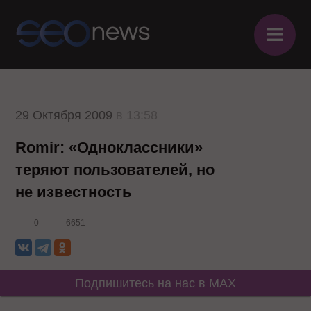
≡
29 Октября 2009
в 13:58
Romir: «Одноклассники»
теряют пользователей, но
не известность
0
6651
Подпишитесь на нас в MAX