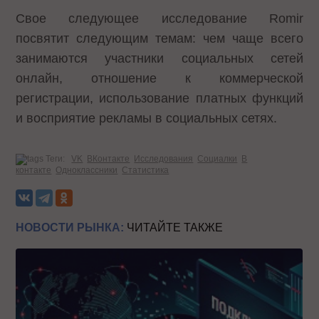
Свое следующее исследование Romir
посвятит следующим темам: чем чаще всего
занимаются участники социальных сетей
онлайн, отношение к коммерческой
регистрации, использование платных функций
и восприятие рекламы в социальных сетях.
Теги:
VK
ВКонтакте
Исследования
Социалки
В
контакте
Одноклассники
Статистика
НОВОСТИ РЫНКА:
ЧИТАЙТЕ ТАКЖЕ