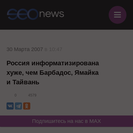
≡
30 Марта 2007
в 10:47
Россия информатизирована
хуже, чем Барбадос, Ямайка
и Тайвань
0
4579
Подпишитесь на нас в MAX