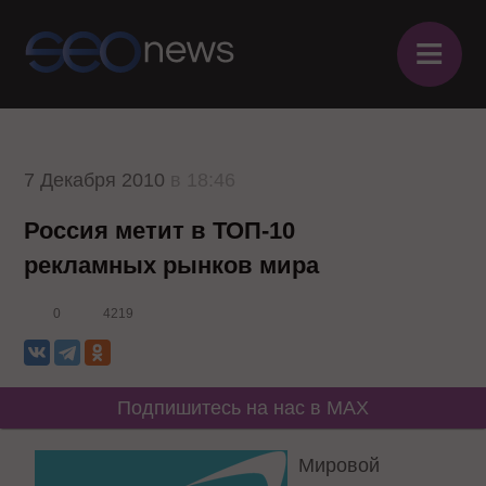
≡
7 Декабря 2010
в 18:46
Россия метит в ТОП-10
рекламных рынков мира
0
4219
Подпишитесь на нас в MAX
Мировой