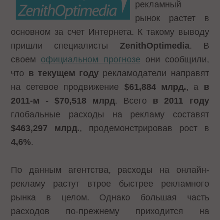
рекламный
рынок растет в
основном за счет Интернета. К такому выводу
пришли специалисты
ZenithOptimedia
. В
своем
официальном прогнозе
они сообщили,
что
в текущем году
рекламодатели направят
на сетевое продвижение
$61,884 млрд.
, а
в
2011-м
-
$70,518 млрд
. Всего
в 2011 году
глобальные расходы на рекламу составят
$463,297 млрд.
, продемонстрировав рост в
4,6%
.
По данным агентства, расходы на онлайн-
рекламу растут втрое быстрее рекламного
рынка в целом. Однако большая часть
расходов по-прежнему приходится на