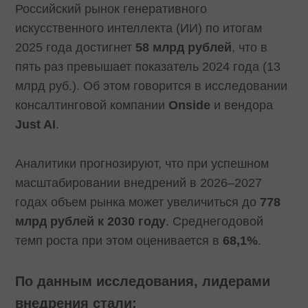
Российский рынок генеративного
искусственного интеллекта (ИИ) по итогам
2025 года достигнет
58 млрд рублей
, что в
пять раз превышает показатель 2024 года (13
млрд руб.). Об этом говорится в исследовании
консалтинговой компании
Onside
и вендора
Just AI
.
Аналитики прогнозируют, что при успешном
масштабировании внедрений в 2026–2027
годах объем рынка может увеличиться до
778
млрд рублей к 2030 году
. Среднегодовой
темп роста при этом оценивается в
68,1%
.
По данным исследования, лидерами
внедрения стали: