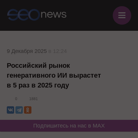
≡
9 Декабря 2025
в 12:24
Российский рынок
генеративного ИИ вырастет
в 5 раз в 2025 году
0
1881
Подпишитесь на нас в MAX