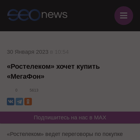
≡
30 Января 2023
в 10:54
«Ростелеком» хочет купить
«МегаФон»
0
5613
Подпишитесь на нас в MAX
«Ростелеком» ведет переговоры по покупке