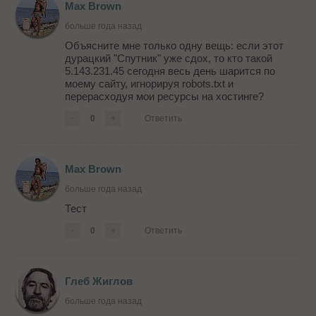
Max Brown
больше года назад
Объясните мне только одну вещь: если этот
дурацкий "Спутник" уже сдох, то кто такой
5.143.231.45 сегодня весь день шарится по
моему сайту, игнорируя robots.txt и
перерасходуя мои ресурсы на хостинге?
-
0
+
Ответить
Max Brown
больше года назад
Тест
-
0
+
Ответить
Глеб Жиглов
больше года назад