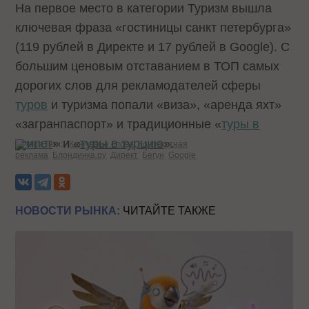
На первое место в категории Туризм вышла
ключевая фраза «гостиницы санкт петербурга»
(119 рублей в Директе и 17 рублей в Google). С
большим ценовым отставанием в ТОП самых
дорогих слов для рекламодателей сферы
туров
и туризма попали «виза», «аренда яхт»
«загранпаспорт» и традиционные «
туры в
египет
» и «
туры в турцию
».
Теги:
Ключевые слова
Контекстная
реклама
Блондинка.ру
Директ
Бегун
Google
НОВОСТИ РЫНКА:
ЧИТАЙТЕ ТАКЖЕ