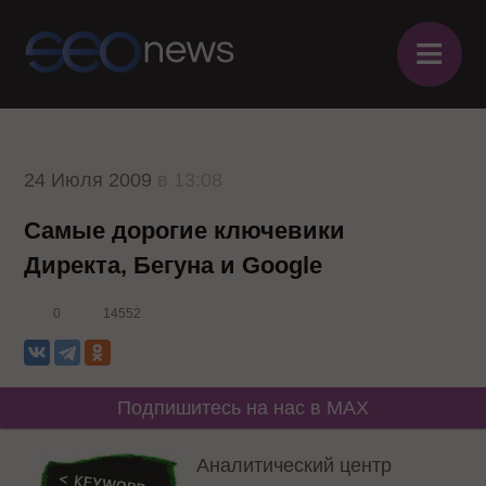
≡
24 Июля 2009
в 13:08
Самые дорогие ключевики
Директа, Бегуна и Google
0
14552
Подпишитесь на нас в MAX
Аналитический центр