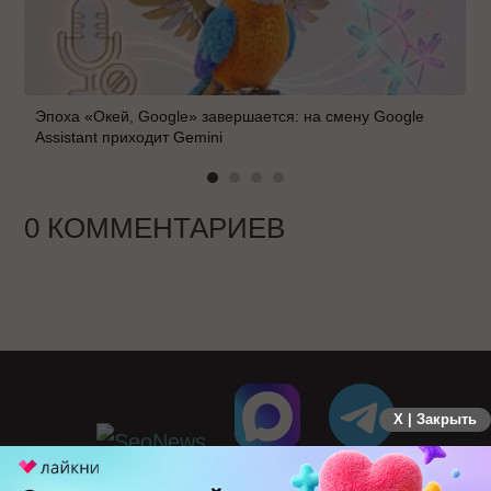
Эпоха «Окей, Google» завершается: на смену Google
Assistant приходит Gemini
0 КОММЕНТАРИЕВ
X | Закрыть
ПЕРЕЙТИ НА ПОЛНУЮ ВЕРСИЮ