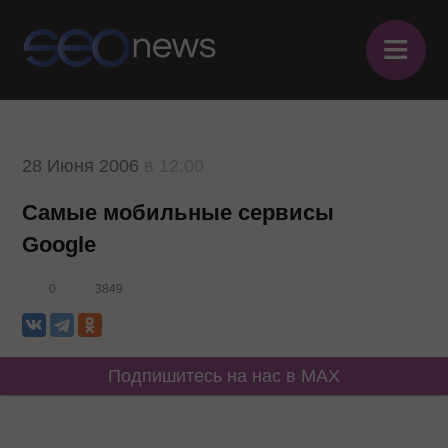
≡
28 Июня 2006
в 12:00
Самые мобильные сервисы
Google
0
3849
Подпишитесь на нас в MAX