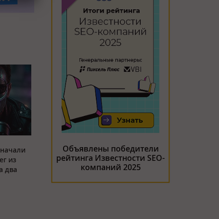
Объявлены победители
 начали
рейтинга Известности SEO-
ег из
компаний 2025
а два