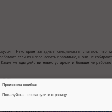
скуссия. Некоторые западные специалисты считают, что м
аботают, если их использовать правильно, и они не собирают
? Какие методы действительно устарели и больше не работают
мизация
Произошла ошибка:
Пожалуйста, перезагрузите страницу.