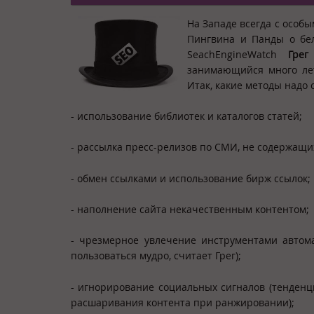
На Западе всегда с особ
Пингвина и Панды о бе
SeachEngineWatch
Грег
занимающийся много лет
Итак, какие методы надо 
- использование библиотек и каталогов статей;
- рассылка пресс-релизов по СМИ, не содержащи
- обмен ссылками и использование бирж ссылок;
- наполнение сайта некачественным контентом;
- чрезмерное увлечение инструментами автом
пользоваться мудро, считает Грег);
- игнорирование социальных сигналов (тенден
расшаривания контента при ранжировании);