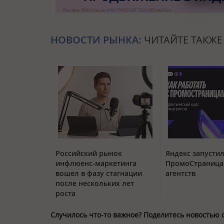
НОВОСТИ РЫНКА:
ЧИТАЙТЕ ТАКЖЕ
Российский рынок
Яндекс запустил
инфлюенс-маркетинга
ПромоСтраница
вошел в фазу стагнации
агентств
после нескольких лет
роста
Случилось что-то важное? Поделитесь новостью 