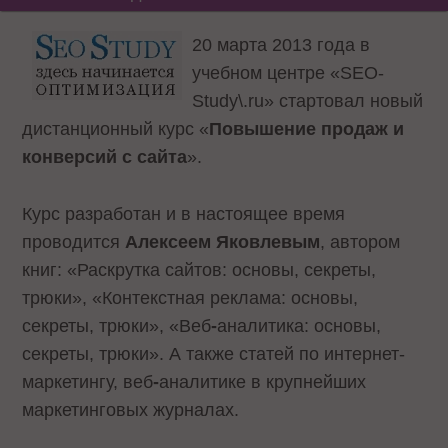
20 марта 2013 года в
учебном центре «
SEO-
Study\.ru
» стартовал новый
дистанционный курс «
Повышение продаж и
конверсий с сайта
».
Курс разработан и в настоящее время
проводится
Алексеем Яковлевым
, автором
книг: «Раскрутка сайтов: основы, секреты,
трюки», «Контекстная реклама: основы,
секреты, трюки», «Веб
-
аналитика: основы,
секреты, трюки». А также
статей по интернет-
маркетингу
, веб
-
аналитике в крупнейших
маркетинговых журналах.