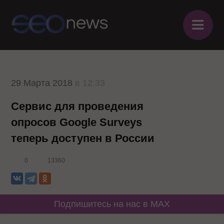
≡
29 Марта 2018
в 12:33
Сервис для проведения
опросов Google Surveys
теперь доступен в России
0
13360
Подпишитесь на нас в MAX