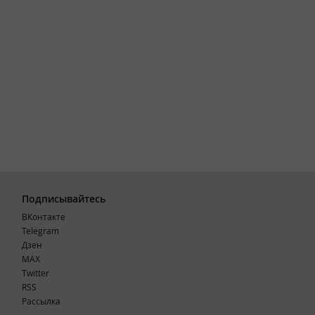
Подписывайтесь
ВКонтакте
Telegram
Дзен
MAX
Тwitter
RSS
Рассылка