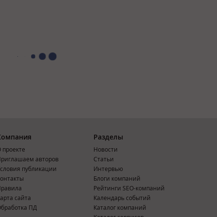
Компания
Разделы
 проекте
Новости
риглашаем авторов
Статьи
словия публикации
Интервью
онтакты
Блоги компаний
Правила
Рейтинги SEO-компаний
арта сайта
Календарь событий
бработка ПД
Каталог компаний