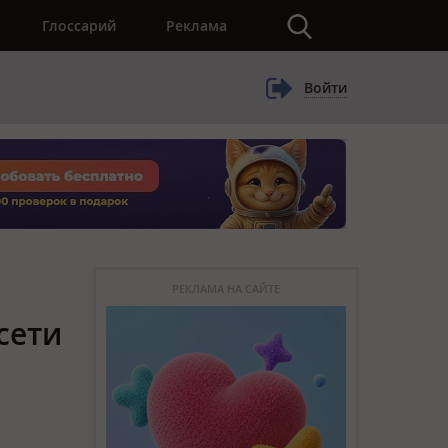
×
Глоссарий
Реклама
Войти
РЕКЛАМА НА САЙТЕ
сети