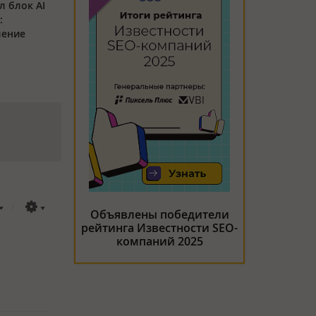
л блок AI
:
ление
Объявлены победители
рейтинга Известности SEO-
компаний 2025