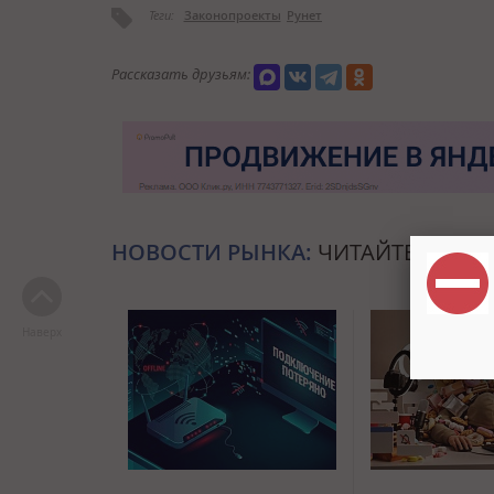
Теги:
Законопроекты
Рунет
Рассказать друзьям:
НОВОСТИ РЫНКА:
ЧИТАЙТЕ ТАКЖЕ
Наверх