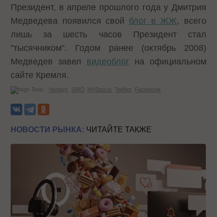
Президент, в апреле прошлого года у Дмитрия
Медведева появился свой
блог в ЖЖ
, всего
лишь за шесть часов Президент стал
"тысячником". Годом ранее (октябрь 2008)
Медведев завел
видеоблог
на официальном
сайте Кремля.
Теги:
Чилаут
SMO
MySpace
Twitter
Facebook
НОВОСТИ РЫНКА:
ЧИТАЙТЕ ТАКЖЕ