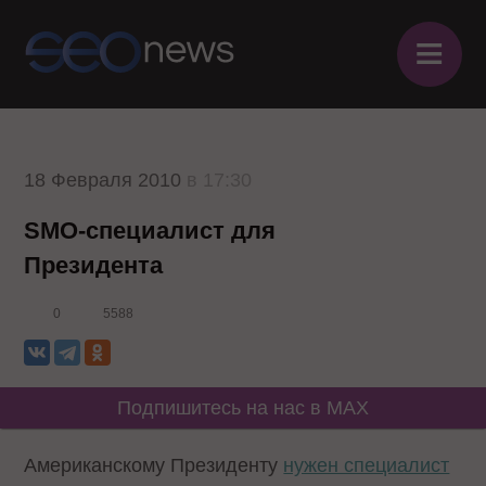
≡
18 Февраля 2010
в 17:30
SMO-специалист для
Президента
0
5588
Подпишитесь на нас в MAX
Американскому Президенту
нужен специалист