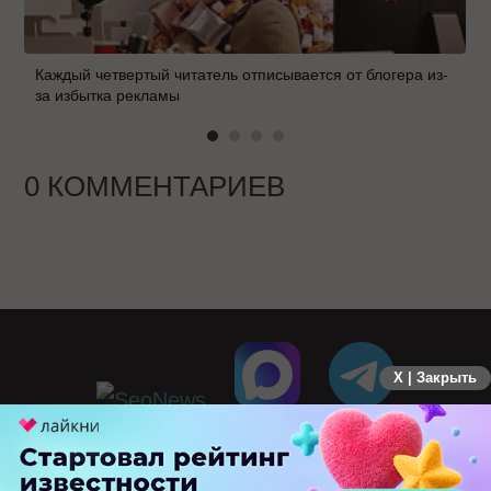
Каждый четвертый читатель отписывается от блогера из-
за избытка рекламы
0 КОММЕНТАРИЕВ
X | Закрыть
ПЕРЕЙТИ НА ПОЛНУЮ ВЕРСИЮ
© SEOnews.ru Все права защищены. 2026