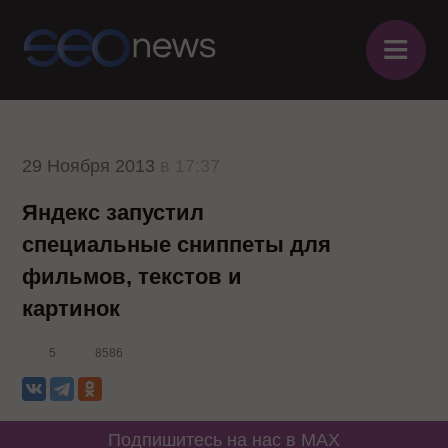
≡
29 Ноября 2013
в 17:37
Яндекс запустил
специальные сниппеты для
фильмов, текстов и
картинок
5
8586
Подпишитесь на нас в MAX