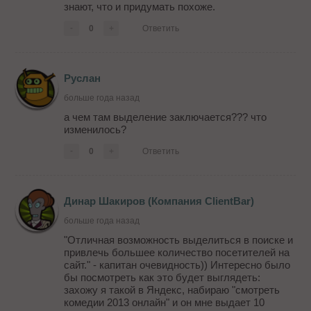
знают, что и придумать похоже.
-
0
+
Ответить
Руслан
больше года назад
а чем там выделение заключается??? что
изменилось?
-
0
+
Ответить
Динар Шакиров (Компания ClientBar)
больше года назад
"Отличная возможность выделиться в поиске и
привлечь большее количество посетителей на
сайт." - капитан очевидность)) Интересно было
бы посмотреть как это будет выглядеть:
захожу я такой в Яндекс, набираю "смотреть
комедии 2013 онлайн" и он мне выдает 10