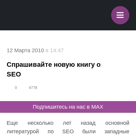
≡
12 Марта 2010
в 14:47
Спрашивайте новую книгу о
SEO
0
4778
Подпишитесь на нас в MAX
Еще несколько лет назад основной
литературой по SEO были западные