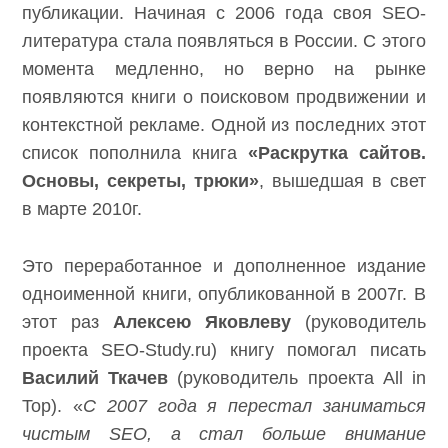
публикации. Начиная с 2006 года своя SEO-
литература стала появляться в России. С этого
момента медленно, но верно на рынке
появляются книги о поисковом продвижении и
контекстной рекламе. Одной из последних этот
список пополнила книга
«Раскрутка сайтов.
Основы, секреты, трюки»
, вышедшая в свет
в марте 2010г.
Это переработанное и дополненное издание
одноименной книги, опубликованной в 2007г. В
этот раз
Алексею Яковлеву
(руководитель
проекта SEO-Study.ru) книгу помогал писать
Василий Ткачев
(руководитель проекта All in
Top). «
С 2007 года я перестал заниматься
чистым
SEO
, а стал больше внимание