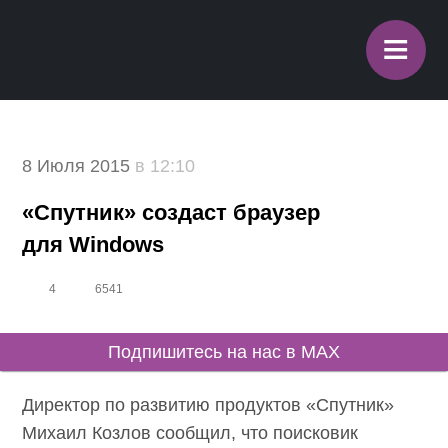
≡
8 Июля 2015
в 12:10
«Спутник» создаст браузер
для Windows
4
6541
Подпишитесь на нас в MAX
Директор по развитию продуктов «Спутник»
Михаил Козлов сообщил, что поисковик