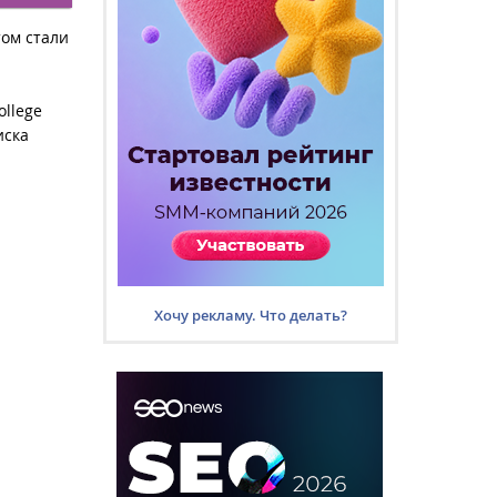
том стали
ollege
иска
Хочу рекламу. Что делать?