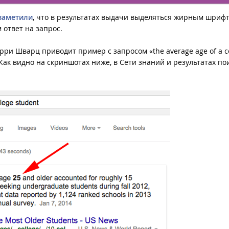
заметили
, что в результатах выдачи выделяться жирным шриф
 ответ на запрос.
рри Шварц приводит пример с запросом «the average age of a c
 Как видно на скриншотах ниже, в Сети знаний и результатах по