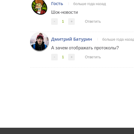
Гость
больше года назад
Шок-новости
-
1
+
Ответить
Дмитрий Батурин
больше года наза
А зачем отображать протоколы?
-
1
+
Ответить