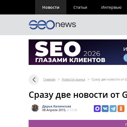
Новости
Статьи
Интервью
Главная
>
Новости рынка
>
Сразу две новости от 
Сразу две новости от 
Дарья Калинская
08 Апреля 2015,
в 12:28