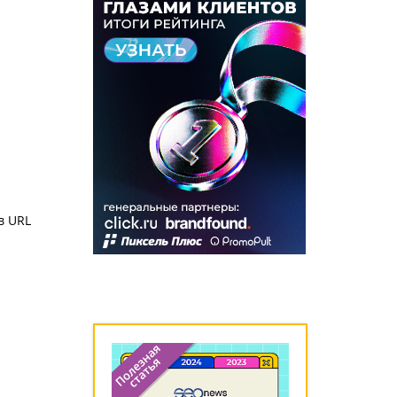
в URL