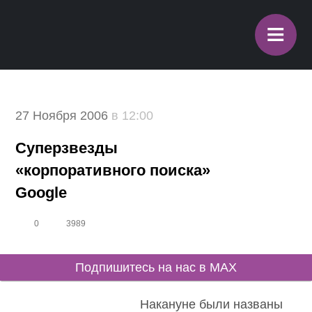
≡
27 Ноября 2006
в 12:00
Суперзвезды
«корпоративного поиска»
Google
0
3989
Подпишитесь на нас в MAX
Накануне были названы