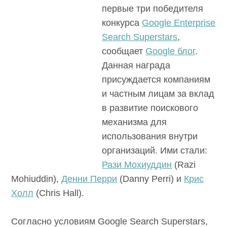
первые три победителя
конкурса
Google Enterprise
Search Superstars
,
сообщает
Google блог
.
Данная награда
присуждается компаниям
и частным лицам за вклад
в развитие поискового
механизма для
использования внутри
организаций. Ими стали:
Рази Мохиуддин
(Razi
Mohiuddin),
Денни Перри
(Danny Perri) и
Крис
Холл
(Chris Hall).
Согласно условиям Google Search Superstars,