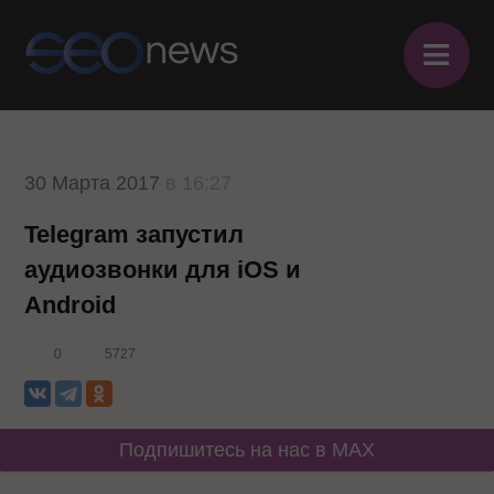
≡
30 Марта 2017
в 16:27
Telegram запустил
аудиозвонки для iOS и
Android
0
5727
Подпишитесь на нас в MAX