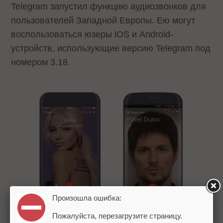
Telegram запустил функцию аудиозвонков для
пользователей Западной Европы. Ею могут
воспользоваться юзеры iOS и Android-
устройств, использующие версию Telegram под
номером 3.18.
Произошла ошибка:
Пожалуйста, перезагрузите страницу.