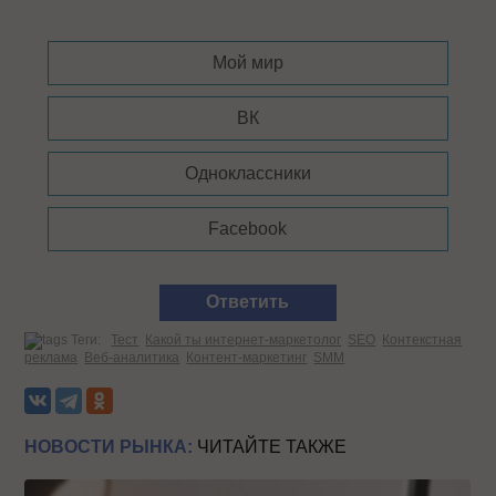
Мой мир
ВК
Одноклассники
Facebook
Ответить
Теги:
Тест
Какой ты интернет-маркетолог
SEO
Контекстная
реклама
Веб-аналитика
Контент-маркетинг
SMM
НОВОСТИ РЫНКА:
ЧИТАЙТЕ ТАКЖЕ