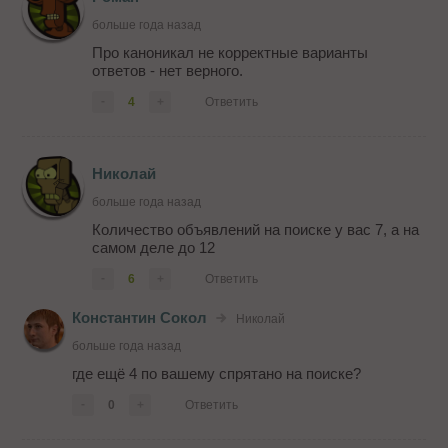
больше года назад
Про каноникал не корректные варианты
ответов - нет верного.
-
4
+
Ответить
Николай
больше года назад
Количество объявлений на поиске у вас 7, а на
самом деле до 12
-
6
+
Ответить
Константин Сокол
Николай
больше года назад
где ещё 4 по вашему спрятано на поиске?
-
0
+
Ответить