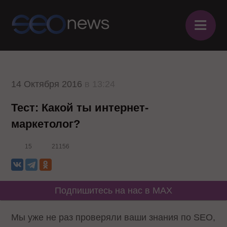
≡
14 Октября 2016
в 13:24
Тест: Какой ты интернет-
маркетолог?
15
21156
Подпишитесь на нас в MAX
Мы уже не раз проверяли ваши знания по SEO,