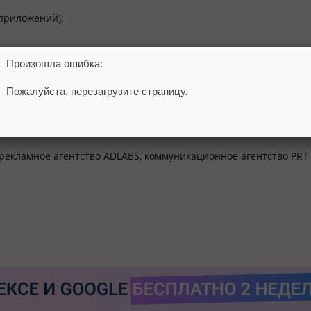
приложений);
Произошла ошибка:
жений.
Пожалуйста, перезагрузите страницу.
арегистрироваться можно на официальном сайте конференции:
, рекламное агентство ADLABS, коммуникационное агентство PRT