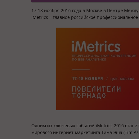
17-18 ноября 2016 года в Москве в Центре Межд
iMetrics – главное российское профессионально
Одним из ключевых событий iMetrics 2016 станет
мирового интернет-маркетинга Тима Эша (Tim Ash