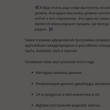
Я буду очень рад снова выступить на ко
уровне, благодаря высокому уровню контен
online и его сохранении. Это одна из самы
является моим родным городом, где всегда 
редко».
Также в рамках двухдневной программы конфере
крупнейших международных и российских площадо
Sachs, Aviasales, Gett и прочие.
Основные темы выступлений этого года:
Методика анализа данных;
Визуализация данных (дашборды, визуали
UX в продуктах и веб-аналитика в UX;
BigData (построение моделей, кейсы);