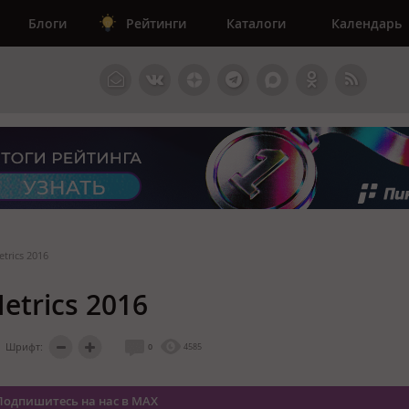
Блоги
Рейтинги
Каталоги
Календарь
trics 2016
etrics 2016
Шрифт:
0
4585
Подпишитесь на нас в MAX