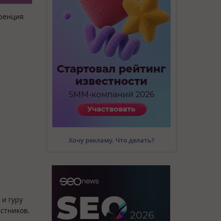
еренция
Хочу рекламу. Что делать?
 и гуру
стников.