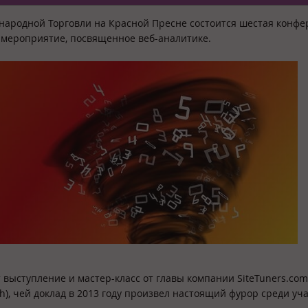
ународной Торговли на Красной Пресне состоится шестая конф
е мероприятие, посвященное веб-аналитике.
 выступление и мастер-класс от главы компании SiteTuners.com
), чей доклад в 2013 году произвел настоящий фурор среди уча