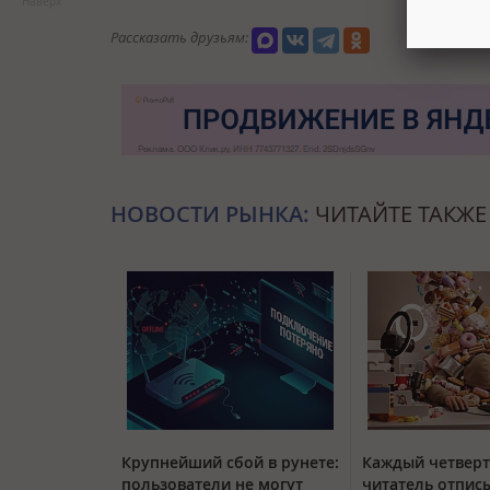
Наверх
Рассказать друзьям:
НОВОСТИ РЫНКА:
ЧИТАЙТЕ ТАКЖЕ
Крупнейший сбой в рунете:
Каждый четвер
пользователи не могут
читатель отписы