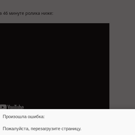
 46 минуте ролика ниже:
Произошла ошибка:
Пожалуйста, перезагрузите страницу.