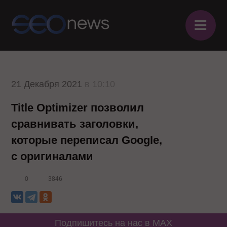
≡
21 Декабря 2021
в 10:10
Title Optimizer позволил
сравнивать заголовки,
которые переписал Google,
с оригиналами
0
3846
Подпишитесь на нас в MAX