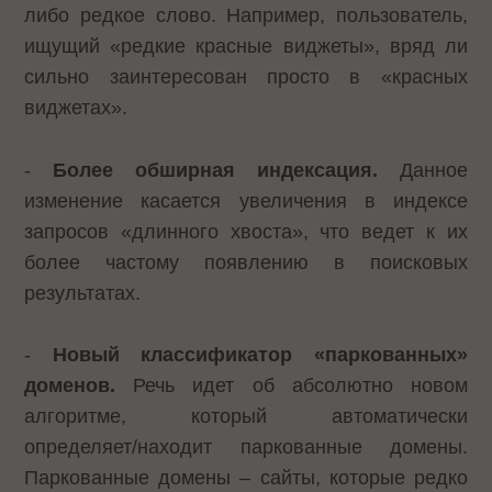
либо редкое слово. Например, пользователь,
ищущий «редкие красные виджеты», вряд ли
сильно заинтересован просто в «красных
виджетах».
-
Более обширная индексация.
Данное
изменение касается увеличения в индексе
запросов «длинного хвоста», что ведет к их
более частому появлению в поисковых
результатах.
-
Новый классификатор «паркованных»
доменов.
Речь идет об абсолютно новом
алгоритме, который автоматически
определяет/находит паркованные домены.
Паркованные домены – сайты, которые редко