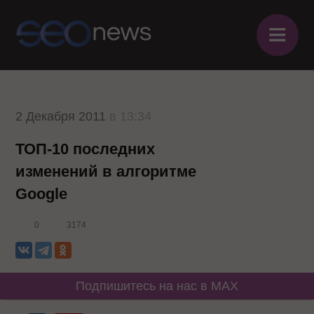
≡
2 Декабря 2011
в 13:34
ТОП-10 последних
изменений в алгоритме
Google
0
3174
Подпишитесь на нас в MAX