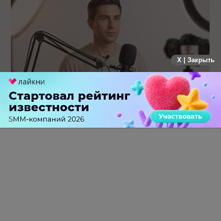
X | Закрыть
Российский рынок инфлюенс-маркетинга вошел в фазу
стагнации после нескольких лет роста
0 КОММЕНТАРИЕВ