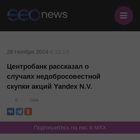
≡
28 Ноября 2024
в 12:18
Центробанк рассказал о
случаях недобросовестной
скупки акций Yandex N.V.
0
2004
Подпишитесь на нас в MAX