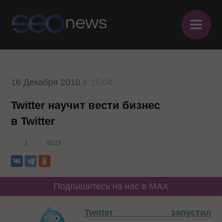
≡
16 Декабря 2010
в 15:04
Twitter научит вести бизнес
в Twitter
1
8223
Подпишитесь на нас в MAX
Twitter запустил