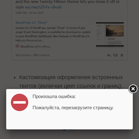
Кастомизация оформления встроенных
твитов (включая цвет ссылок и границ),
Произошла ошибка:
Пожалуйста, перезагрузите страницу.