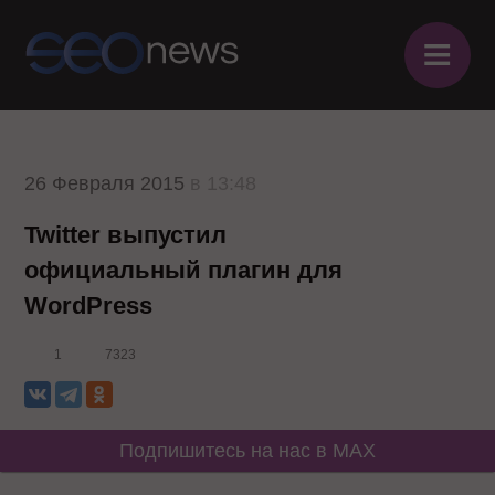
≡
26 Февраля 2015
в 13:48
Twitter выпустил
официальный плагин для
WordPress
1
7323
Подпишитесь на нас в MAX