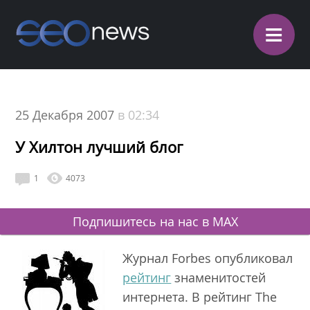
≡
25 Декабря 2007
в 02:34
У Хилтон лучший блог
1
4073
Подпишитесь на нас в MAX
Журнал Forbes опубликовал
рейтинг
знаменитостей
интернета. В рейтинг The