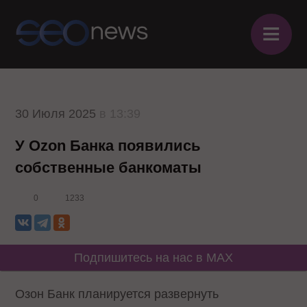
≡
30 Июля 2025
в 13:39
У Ozon Банка появились
собственные банкоматы
0
1233
Подпишитесь на нас в MAX
Озон Банк планируется развернуть