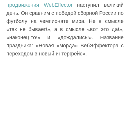
продвижения WebEffector
наступил великий
день. Он сравним с победой сборной России по
футболу на чемпионате мира. Не в смысле
«так не бывает!», а в смысле «вот это да!»,
«наконец-то!» и «дождались!». Название
праздника: «Новая «морда» ВебЭффектора с
переходом в новый интерфейс».