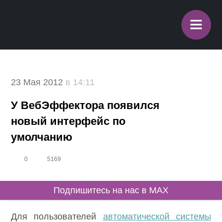
≡
23 Мая 2012
в 14:11
У ВебЭффектора появился
новый интерфейс по
умолчанию
0
5169
Подпишитесь на нас в MAX
Для пользователей
автоматической системы