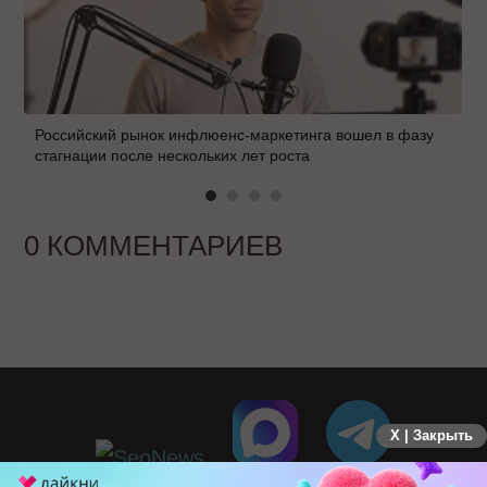
Российский рынок инфлюенс-маркетинга вошел в фазу
стагнации после нескольких лет роста
0 КОММЕНТАРИЕВ
X | Закрыть