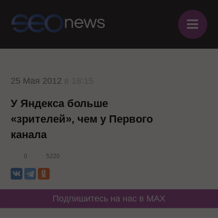
≡
25 Мая 2012
в 18:15
У Яндекса больше
«зрителей», чем у Первого
канала
0
5220
Подпишитесь на нас в MAX