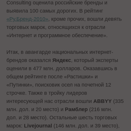
Consulting оценила российские бренды и
выявила 100 самых дорогих. В рейтинг
«Ру.Бренд-2010»
, кроме прочих, вошли девять
торговых марок, относящихся к отрасли
«Интернет и программное обеспечение».
Итак, в авангарде национальных интернет-
брендов оказался
Яндекс
, который эксперты
оценили в 477 млн. долларов. Оказавшись в
общем рейтинге после «Растишки» и
«Путинки», поисковик осел на почетной 12
строчке. Также в тройку лидеров
интересующей нас отрасли вошли
ABBYY
(335
млн. дол. и 20 место) и
Рамблер
(216 млн.
дол. и 28 место). Остальные шесть торговых
марок:
Livejournal
(146 млн. дол. и 39 место),