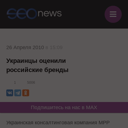
≡
26 Апреля 2010
в 15:09
Украинцы оценили
российские бренды
1
5006
Подпишитесь на нас в MAX
Украинская консалтинговая компания MPP