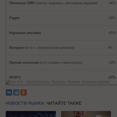
Печатные СМИ
(газеты, журналы, рекламные издания)
-44%
Радио
-29%
Наружная реклама
-40%
Интернет
(в т.ч. контекстная реклама)
9%
Прочие носители
(в т.ч.
indoor и кинотеатры
)
-19%
ИТОГО
-27%
Теги:
ZenithOptimedia
Прогнозы
Реклама
Интернет-реклама
НОВОСТИ РЫНКА:
ЧИТАЙТЕ ТАКЖЕ