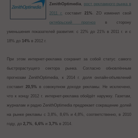
ZenithOptimedia
,
рост рекламного рынка в
2011 г.
составит
21%
. ZO изменил свой
октябрьский прогноз
в сторону
уменьшения показателей развития: с 22% до 21% в 2011 г. и с
18% до
14%
в 2012 г.
При этом интернет-реклама сохранит за собой статус самого
быстрорастущего сектора рынка. Согласно обновлённым
прогнозам ZenithOptimedia, к 2014 г. доля онлайн-объявлений
составит
20,5%
в совокупном доходе рекламы. Не исключено,
что к концу 2012 г. интернет-реклама обойдёт наружку. Газетам,
журналам и радио ZenithOptimedia предрекает сокращение долей
на рынке рекламы с 3,8%, 8,6% и 4,8%, соответственно, в 2010
году, до
2,7%
,
6,6%
и
3,7%
в 2014.