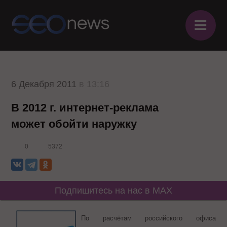
≡
6 Декабря 2011
в 13:16
В 2012 г. интернет-реклама
может обойти наружку
0
5372
Подпишитесь на нас в MAX
По расчётам российского офиса