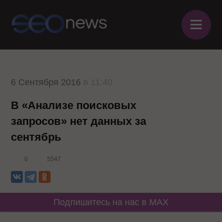
≡
6 Сентября 2016
в 11:40
В «Анализе поисковых
запросов» нет данных за
сентябрь
0
5547
Подпишитесь на нас в MAX