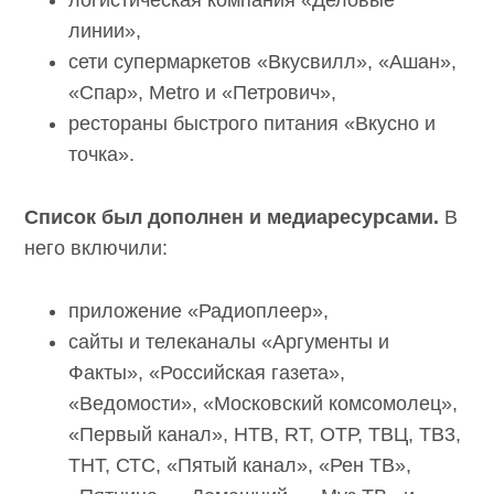
логистическая компания «Деловые
линии»,
сети супермаркетов «Вкусвилл», «Ашан»,
«Спар», Metro и «Петрович»,
рестораны быстрого питания «Вкусно и
точка».
Список был дополнен и медиаресурсами.
В
него включили:
приложение «Радиоплеер»,
сайты и телеканалы «Аргументы и
Факты», «Российская газета»,
«Ведомости», «Московский комсомолец»,
«Первый канал», НТВ, RT, ОТР, ТВЦ, ТВ3,
ТНТ, СТС, «Пятый канал», «Рен ТВ»,