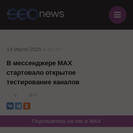
≡
14 Июля 2025
в 16:33
В мессенджере MAX
стартовало открытое
тестирование каналов
0
1873
Подпишитесь на нас в MAX