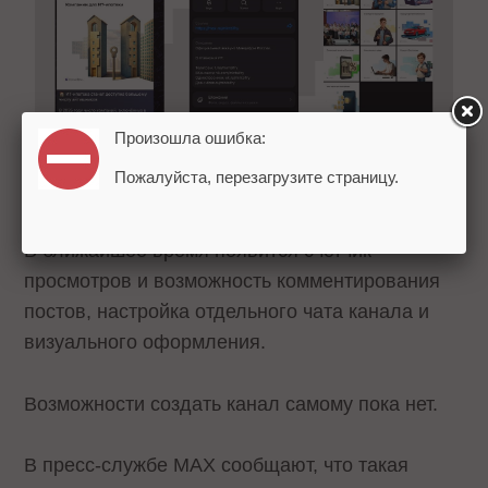
Произошла ошибка:
Пожалуйста, перезагрузите страницу.
В ближайшее время появится счетчик
просмотров и возможность комментирования
постов, настройка отдельного чата канала и
визуального оформления.
Возможности создать канал самому пока нет.
В пресс-службе MAX сообщают, что такая