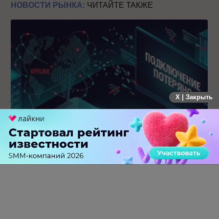
НОВОСТИ РЫНКА:
ЧИТАЙТЕ ТАКЖЕ
X | Закрыть
Крупнейший сбой в рунете: пользователи не могут
попасть на популярные сайты
0 КОММЕНТАРИЕВ