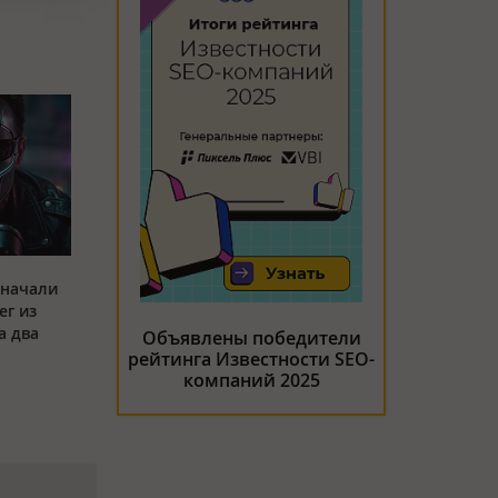
 начали
ег из
а два
Объявлены победители
рейтинга Известности SEO-
компаний 2025