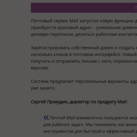
Почтовый сервис Mail запустил новую функцию 
приобрести красивый адрес – уникальное доменн
деловую переписки, делиться рабочими контакт
Зарегистрировать собственный домен и создать
несколько кликов в почтовом интерфейсе. Новый 
получать и отправлять письма с него, переключа
версиях.
Система предлагает персональные варианты адре
уже занято.
Сергей Прокудин, директор по продукту Mail:
Почтой Mail ежемесячно пользуются окол
для рабочих задач. Мы понимаем, как важн
инструментов для быстрой и эффективной 