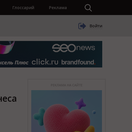
×
Глоссарий
Реклама
Войти
РЕКЛАМА НА САЙТЕ
неса