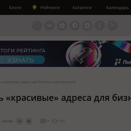
Блоги
Рейтинги
Каталоги
Календарь
ь «красивые» адреса для бизнеса и фрилансеров
ь «красивые» адреса для биз
Шрифт:
0
1459