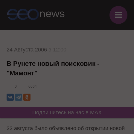
≡
24 Августа 2006
в 12:00
В Рунете новый поисковик -
"Мамонт"
0
6664
Подпишитесь на нас в MAX
22 августа было объявлено об открытии новой