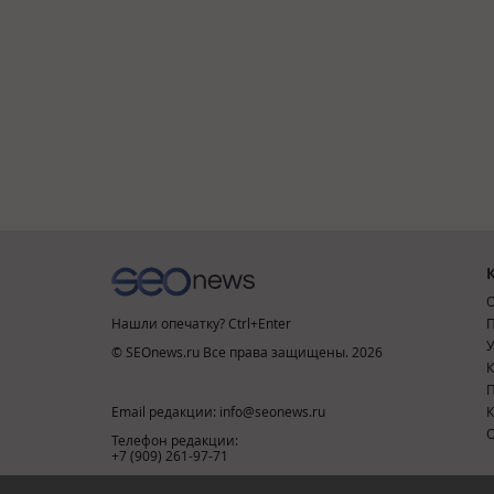
О
Нашли опечатку? Ctrl+Enter
П
У
© SEOnews.ru Все права защищены. 2026
К
Email редакции: info@seonews.ru
К
О
Телефон редакции:
+7 (909) 261-97-71