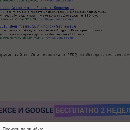
другие сайты. Они остаются в SERP, чтобы дать пользоват
Произошла ошибка: