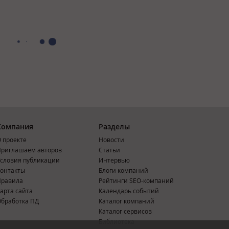
Компания
Разделы
 проекте
Новости
риглашаем авторов
Статьи
словия публикации
Интервью
онтакты
Блоги компаний
Правила
Рейтинги SEO-компаний
арта сайта
Календарь событий
бработка ПД
Каталог компаний
Каталог сервисов
Библиотека