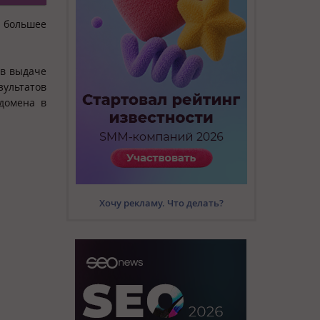
и большее
 в выдаче
зультатов
 домена в
Хочу рекламу. Что делать?