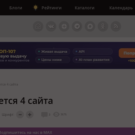
Блоги
Рейтинги
Каталоги
Календарь
тся 4 сайта
ется 4 сайта
Шрифт:
2
3676
Подпишитесь на нас в MAX