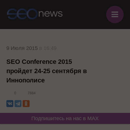
≡
9 Июля 2015
в 16:49
SEO Conference 2015
пройдет 24-25 сентября в
Иннополисе
0
7884
Подпишитесь на нас в MAX