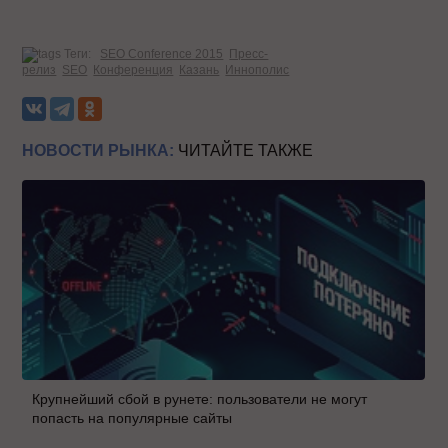
Теги:
SEO Conference 2015
Пресс-
релиз
SEO
Конференция
Казань
Иннополис
НОВОСТИ РЫНКА:
ЧИТАЙТЕ ТАКЖЕ
Крупнейший сбой в рунете: пользователи не могут
попасть на популярные сайты