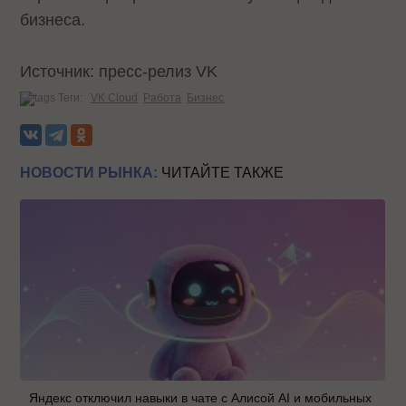
бизнеса.
Источник: пресс-релиз VK
Теги:
VK Cloud
Работа
Бизнес
НОВОСТИ РЫНКА:
ЧИТАЙТЕ ТАКЖЕ
Яндекс отключил навыки в чате с Алисой AI и мобильных