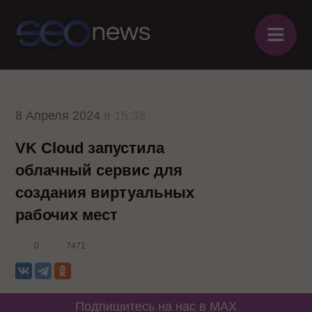
≡
8 Апреля 2024
в 15:35
VK Cloud запустила
облачный сервис для
создания виртуальных
рабочих мест
0
7471
Подпишитесь на нас в MAX