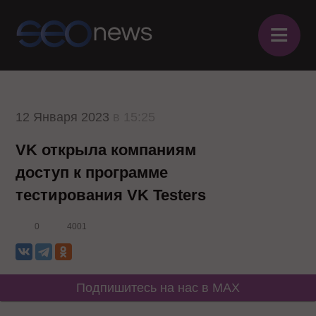
≡
12 Января 2023
в 15:25
VK открыла компаниям
доступ к программе
тестирования VK Testers
0
4001
Подпишитесь на нас в MAX