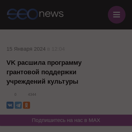
≡
15 Января 2024
в 12:04
VK расшила программу
грантовой поддержки
учреждений культуры
0
4344
Подпишитесь на нас в MAX