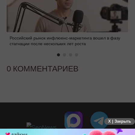
Российский рынок инфлюенс-маркетинга вошел в фазу
стагнации после нескольких лет роста
0 КОММЕНТАРИЕВ
X | Закрыть