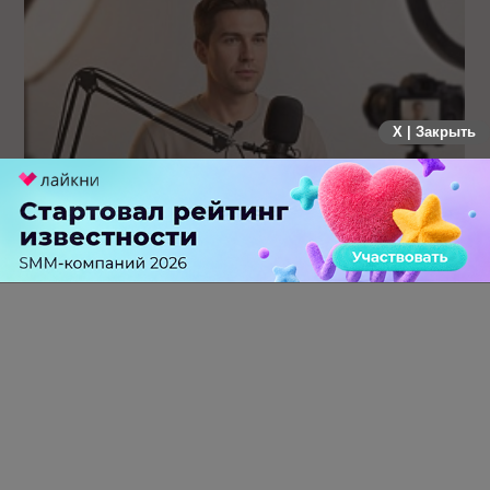
X | Закрыть
Российский рынок инфлюенс-маркетинга вошел в фазу
стагнации после нескольких лет роста
0 КОММЕНТАРИЕВ