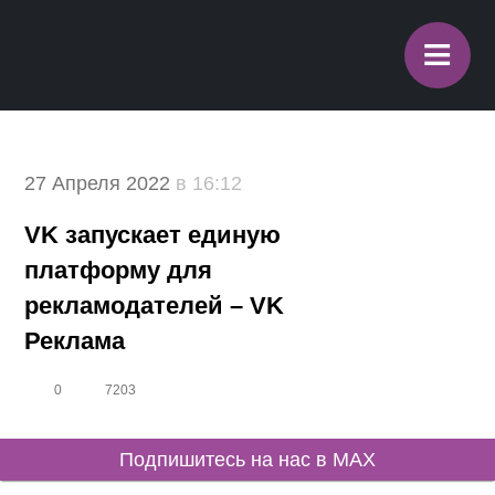
≡
27 Апреля 2022
в 16:12
VK запускает единую
платформу для
рекламодателей – VK
Реклама
0
7203
Подпишитесь на нас в MAX