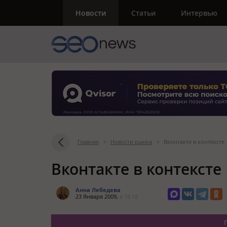
Новости
Статьи
Интервью
Главная
>
Новости рынка
>
Вконтакте в контексте
Вконтакте в контексте
Анна Лебедева
23 Января 2009,
в 18:18