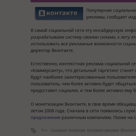
Популярная социальна
рекламы, сообщает из
В самой социальной сети эту инсайдерскую инф
разрабатываем систему своими силами, к лету это
использовать все рекламные возможности социа
директор Вконтакте.
Естественно, контекстная реклама социальной се
«Коммерсанту», что детальный таргетинг станет
будут наиболее заинтересованным пользователям
пользователь, чем более активно будет общатьс
предоставит социалке, и тем более активно ему
О монетизации Вконтакте, в свое время обещавш
летом 2008 года. Сначала в сети появились слухи
предложения
различным компаниям. Позже на с
Теги:
Социалки
Клиентам
Интернет-реклама
ВКонтак