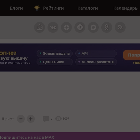
Блоги
Рейтинги
Каталоги
Календарь
Шрифт:
0
5097
Подпишитесь на нас в MAX