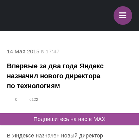
≡
14 Мая 2015
в 17:47
Впервые за два года Яндекс
назначил нового директора
по технологиям
0
6122
Подпишитесь на нас в MAX
В Яндексе назначен новый директор