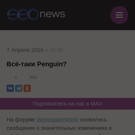
≡
7 Апреля 2016
в 10:35
Всё-таки Penguin?
0
7660
Подпишитесь на нас в MAX
На форуме
WebmasterWorld
появились
сообщения о значительных изменениях в