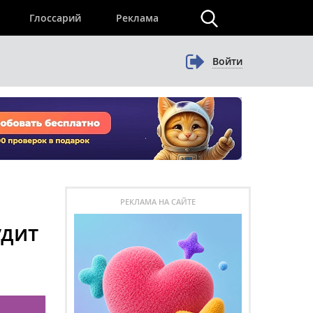
×
Глоссарий
Реклама
Войти
РЕКЛАМА НА САЙТЕ
удит