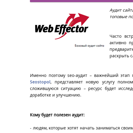
Аудит сайт
топовые по
Часто вст
активно п
предварит
раскрыть с
Именно поэтому seo-аудит – важнейший этап 
Seostopol
, представляет новую услугу полно
сложившуюся ситуацию – ресурс будет исслед
доработке и улучшению.
Кому будет полезен аудит:
- людям, которые хотят начать заниматься свои