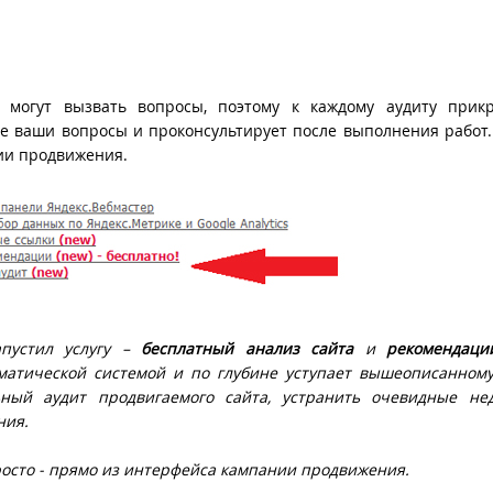
могут вызвать вопросы, поэтому к каждому аудиту прикр
е ваши вопросы и проконсультирует после выполнения работ.
ии продвижения.
пустил услугу –
бесплатный анализ сайта
и
рекомендаци
атической системой и по глубине уступает вышеописанному
ьный аудит продвигаемого сайта, устранить очевидные не
ния.
росто - прямо из интерфейса кампании продвижения.