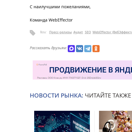
С наилучшими пожеланиями,
Команда WebEffector
Теги:
Пресс-релизы
Аудит
SEO
WebEffector (ВебЭффект
Рассказать друзьям:
НОВОСТИ РЫНКА:
ЧИТАЙТЕ ТАКЖЕ