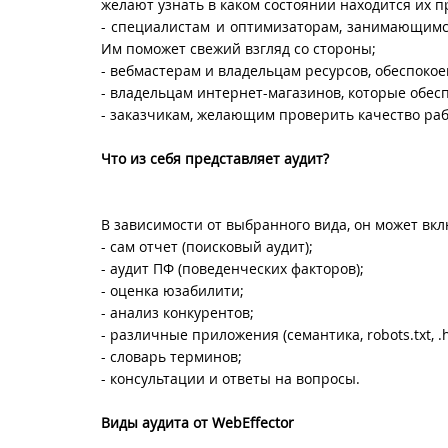
желают узнать в каком состоянии находится их 
- специалистам и оптимизаторам, занимающим
Им поможет свежий взгляд со стороны;
- вебмастерам и владельцам ресурсов, обеспокое
- владельцам интернет-магазинов, которые обес
- заказчикам, желающим проверить качество раб
Что из себя представляет аудит?
В зависимости от выбранного вида, он может вкл
- сам отчет (поисковый аудит);
- аудит ПФ (поведенческих факторов);
- оценка юзабилити;
- анализ конкурентов;
- различные приложения (семантика, robots.txt, .
- словарь терминов;
- консультации и ответы на вопросы.
Виды аудита от
WebEffector