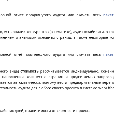
овной отчёт продвинутого аудита или скачать весь
пакет
, есть анализ конкурентов (в тематике), аудит юзабилити, а та
жением и анализом основных страниц, а также некоторые к
овной отчёт комплексного аудита или скачать весь
пакет
нного вида)
стоимость
рассчитывается индивидуально. Конечн
ы, наполнения, количества страниц и продвигаемых запросов
ывается автоматически, поэтому вести предварительные перег
тоимость аудита для любого своего проекта в системе WebEffec
рабочих дней, в зависимости от сложности проекта.