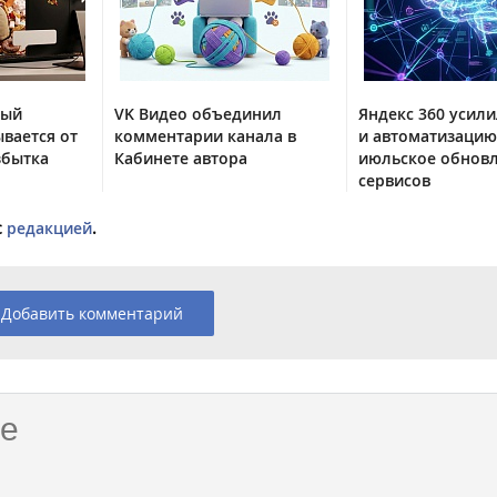
тый
VK Видео объединил
Яндекс 360 усили
вается от
комментарии канала в
и автоматизацию
збытка
Кабинете автора
июльское обнов
сервисов
с
редакцией
.
Добавить комментарий